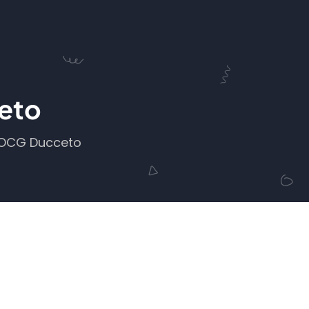
eto
DOCG Ducceto