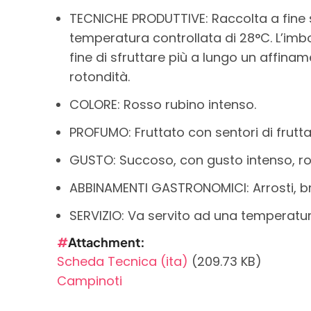
TECNICHE PRODUTTIVE: Raccolta a fine s
temperatura controllata di 28°C. L’im
fine di sfruttare più a lungo un affinam
rotondità.
COLORE: Rosso rubino intenso.
PROFUMO: Fruttato con sentori di frutt
GUSTO: Succoso, con gusto intenso, r
ABBINAMENTI GASTRONOMICI: Arrosti, bra
SERVIZIO: Va servito ad una temperatur
Attachment
Scheda Tecnica (ita)
(209.73 KB)
Campinoti