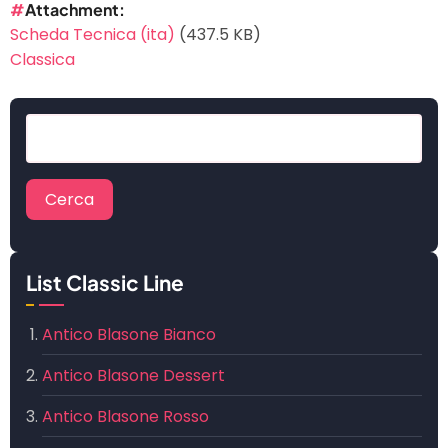
Attachment
Scheda Tecnica (ita)
(437.5 KB)
Classica
Cerca
List Classic Line
Antico Blasone Bianco
Antico Blasone Dessert
Antico Blasone Rosso