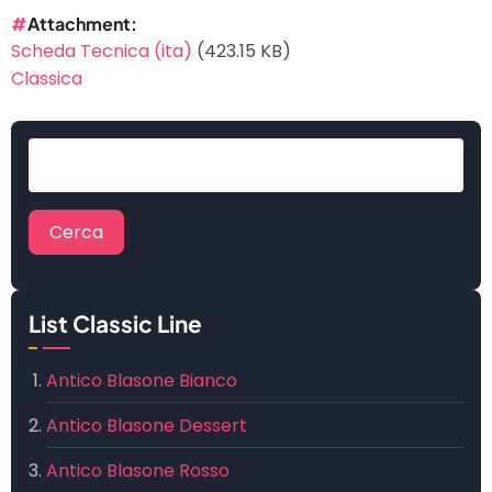
Attachment
Scheda Tecnica (ita)
(423.15 KB)
Classica
Cerca
List Classic Line
Antico Blasone Bianco
Antico Blasone Dessert
Antico Blasone Rosso